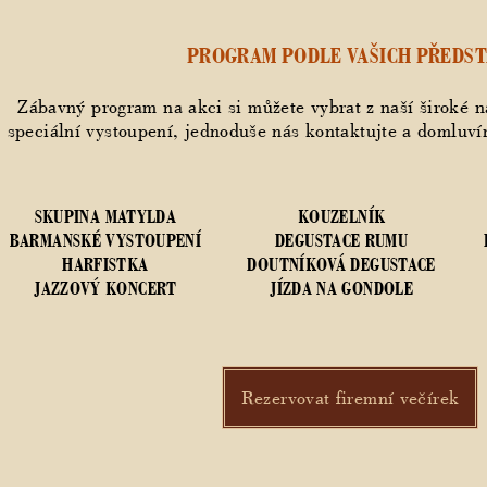
PROGRAM PODLE VAŠICH PŘEDS
Zábavný program na akci si můžete vybrat z naší široké n
speciální vystoupení, jednoduše nás kontaktujte a domluvím
SKUPINA MATYLDA
KOUZELNÍK
BARMANSKÉ VYSTOUPENÍ
DEGUSTACE RUMU
HARFISTKA
DOUTNÍKOVÁ DEGUSTACE
JAZZOVÝ KONCERT
JÍZDA NA GONDOLE
Rezervovat firemní večírek