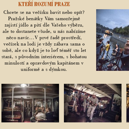
KTEŘÍ ROZUMÍ PRAZE
Chcete se na večírku bavit nebo opít?
Pražské benátky Vám samozřejmě
zajistí jídlo a pití dle Vašeho výběru,
ale to dostanete všude, u nás nabízíme
něco navíc…V prvé řadě prostředí,
večírek na lodi je vždy zábava sama o
sobě, ale co když je to loď téměř sto let
stará, s původním interiérem, s bohatou
minulostí a opravdovým kapitánem v
uniformě a s dýmkou.