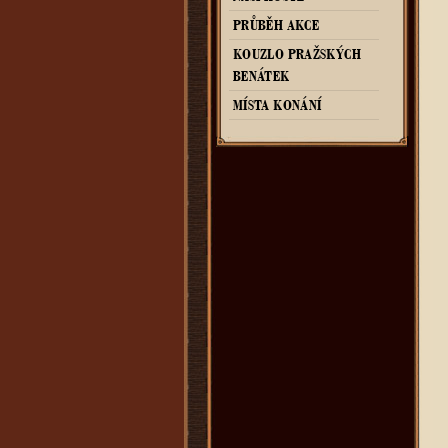
PRŮBĚH AKCE
KOUZLO PRAŽSKÝCH
BENÁTEK
MÍSTA KONÁNÍ