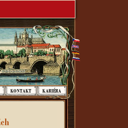
KONTAKT
KARIÉRA
ách