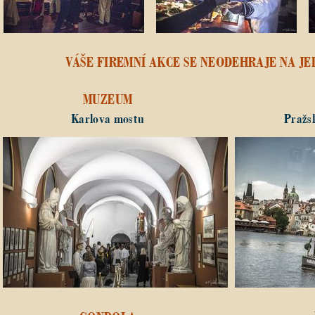
VÁŠE FIREMNÍ AKCE SE NEODEHRAJE NA JE
MUZEUM
Karlova mostu
Pražs